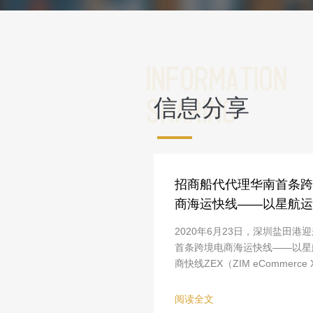
信息分享
招商船代代理华南首条跨
商海运快线——以星航运
2020年6月23日，深圳盐田港
首条跨境电商海运快线——以星
商快线ZEX（ZIM eCommerce Xp
阅读全文