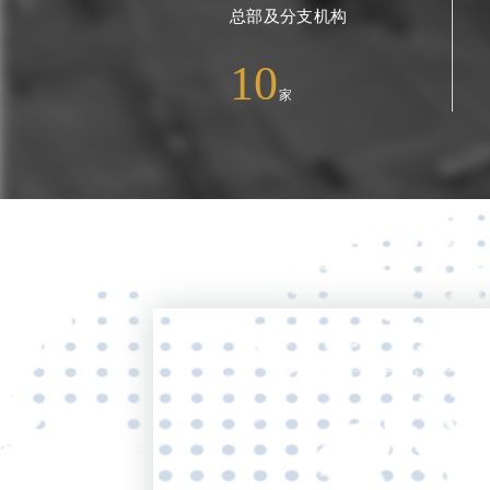
总部及分支机构
11
家